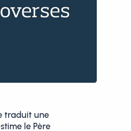
 traduit une
stime le Père