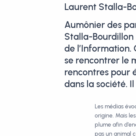
Laurent Stalla-Bo
Aumônier des par
Stalla-Bourdillon
de l’Information.
se rencontrer le 
rencontres pour é
dans la société. 
Les médias évoq
origine. Mais les
plume afin d’en
pas un animal c