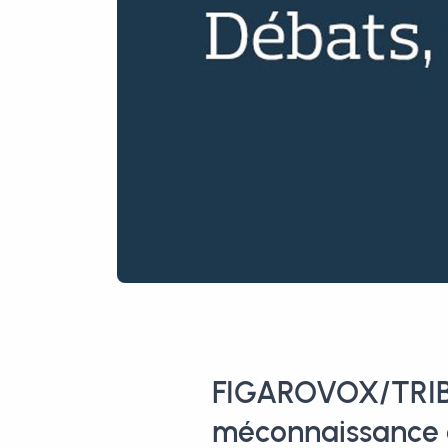
FIGAROVOX/TRIBUN
méconnaissance d