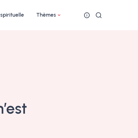
 spirituelle
Thèmes
-
’est