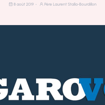
8 août 2019
Père Laurent Stalla-Bourdillon