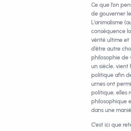
Ce que l’on pen
de gouverner le
L’animalisme (a
conséquence lo
vérité ultime e
d’être autre ch
philosophie de 
un siècle, vient
politique afin 
urnes ont permis
politique, elles
philosophique et
dans une manièr
C’est ici que re