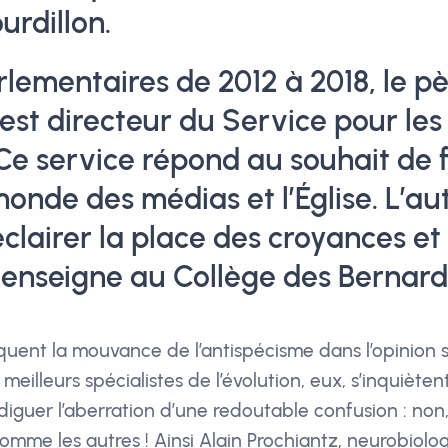
urdillon.
lementaires de 2012 à 2018, le p
 est directeur du Service pour les
 Ce service répond au souhait de
monde des médias et l’Église. L’a
clairer la place des croyances et 
Il enseigne au Collège des Bernard
uent la mouvance de l’antispécisme dans l’opinion 
 meilleurs spécialistes de l’évolution, eux, s’inquièten
diguer l’aberration d’une redoutable confusion : non
omme les autres ! Ainsi Alain Prochiantz, neurobiolog