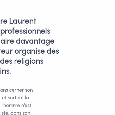
ère Laurent
 professionnels
 faire davantage
uteur organise des
des religions
ins.
sans cerner son
t et sortent la
, l’homme n’est
iste, dans son