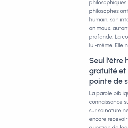
philosophiques 
philosophes ont 
humain, son inte
animaux, autant
profonde. La co
lui-même. Elle n
Seul l’être
gratuité et
pointe de s
La parole bibliq
connaissance su
sur sa nature ne 
encore recevoir 
question de log