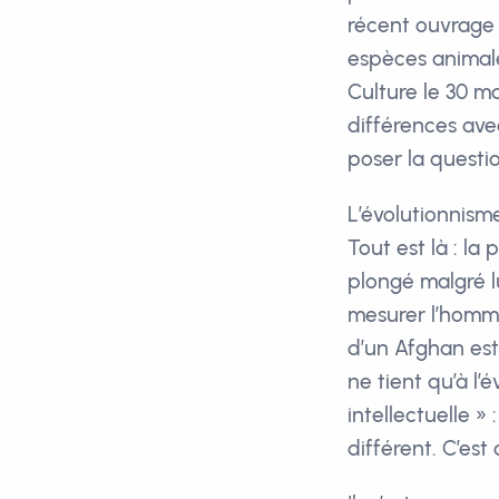
récent ouvrage
espèces animale
Culture le 30 ma
différences ave
poser la questi
L’évolutionnism
Tout est là : la
plongé malgré l
mesurer l’homme
d’un Afghan est 
ne tient qu’à l’é
intellectuelle » 
différent. C’est