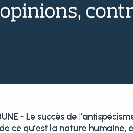
E - Le succès de l’antispécisme
e ce qu’est la nature humaine, e