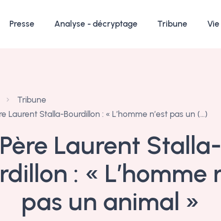
Presse
Analyse - décryptage
Tribune
Vie
Tribune
re Laurent Stalla-Bourdillon : « L’homme n’est pas un (…)
Père Laurent Stalla
rdillon : « L’homme n
pas un animal »