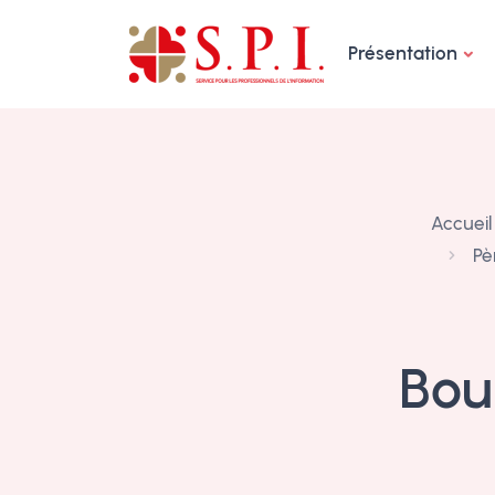
Panneau de gestion des cookies
Présentation
Accueil
Pè
Bou