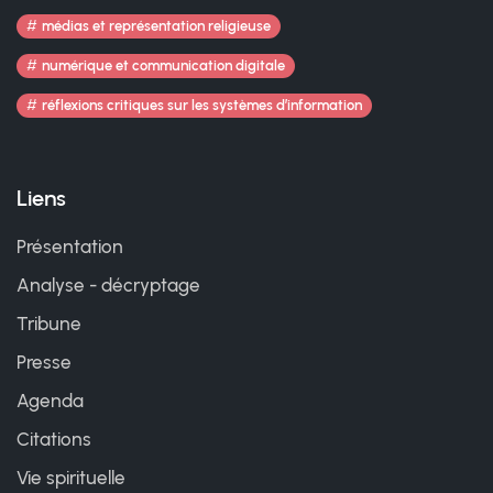
médias et représentation religieuse
numérique et communication digitale
réflexions critiques sur les systèmes d’information
Liens
Présentation
Analyse - décryptage
Tribune
Presse
Agenda
Citations
Vie spirituelle