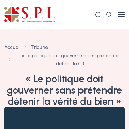
Panneau de gestion des cookies
Accueil
Tribune
« Le politique doit gouverner sans prétendre
détenir la (…)
« Le politique doit
gouverner sans prétendre
détenir la vérité du bien »
1er août 2019