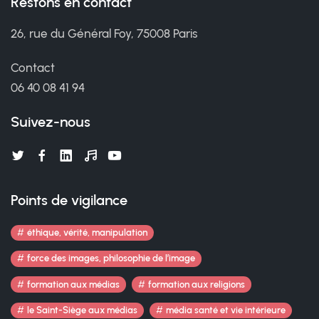
Restons en contact
26, rue du Général Foy, 75008 Paris
Contact
06 40 08 41 94
Suivez-nous
Points de vigilance
éthique, vérité, manipulation
force des images, philosophie de l’image
formation aux médias
formation aux religions
le Saint-Siège aux médias
média santé et vie intérieure