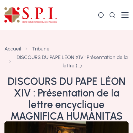
Panneau de gestion des cookies
Accueil
Tribune
DISCOURS DU PAPE LÉON XIV : Présentation de la
lettre (…)
DISCOURS DU PAPE LÉON
XIV : Présentation de la
lettre encyclique
MAGNIFICA HUMANITAS
26 mai 2026