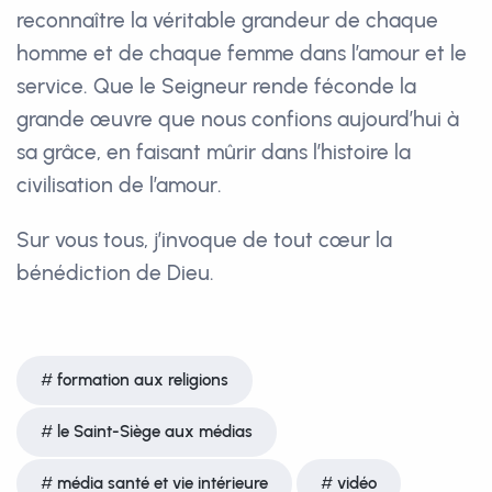
reconnaître la véritable grandeur de chaque
homme et de chaque femme dans l’amour et le
service. Que le Seigneur rende féconde la
grande œuvre que nous confions aujourd’hui à
sa grâce, en faisant mûrir dans l’histoire la
civilisation de l’amour.
Sur vous tous, j’invoque de tout cœur la
bénédiction de Dieu.
formation aux religions
le Saint-Siège aux médias
média santé et vie intérieure
vidéo