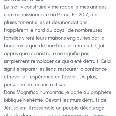
Le mot « construire » me rappelle mes années
comme missionnaire au Pérou. En 2017, des
pluies torrentielles et des inondations
frappèrent le nord du pays : de nombreuses
familles virent leurs maisons englouties par la
boue, ainsi que de nombreuses routes. Là, j’ai
appris que reconstruire ne signifie pas
simplement remplacer ce qui a été détruit. Cela
signifie réparer les liens, restaurer la confiance
et réveiller l’espérance en l’avenir. De plus,
personne ne reconstruit seul.
Dans Magnifica humanitas, je parle du prophète
biblique Néhémie. Devant les murs détruits de
Jérusalem, il rassemble un peuple découragé
afin de donner lieu à une renaissance. L’image