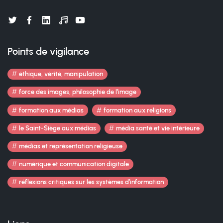
Points de vigilance
éthique, vérité, manipulation
force des images, philosophie de l’image
formation aux médias
formation aux religions
le Saint-Siège aux médias
média santé et vie intérieure
médias et représentation religieuse
numérique et communication digitale
réflexions critiques sur les systèmes d’information