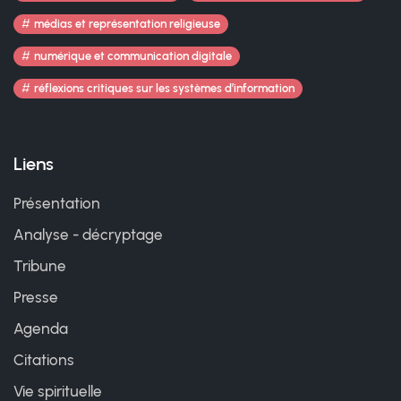
médias et représentation religieuse
numérique et communication digitale
réflexions critiques sur les systèmes d’information
Liens
Présentation
Analyse - décryptage
Tribune
Presse
Agenda
Citations
Vie spirituelle