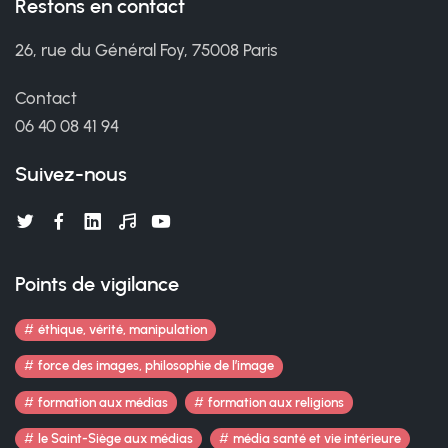
Restons en contact
26, rue du Général Foy, 75008 Paris
Contact
06 40 08 41 94
Suivez-nous
Points de vigilance
éthique, vérité, manipulation
force des images, philosophie de l’image
formation aux médias
formation aux religions
le Saint-Siège aux médias
média santé et vie intérieure