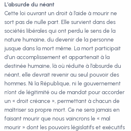
L’absurde du néant
Cette loi ouvrant un droit à l’aide à mourir ne
sort pas de nulle part. Elle survient dans des
sociétés libérales qui ont perdu le sens de la
nature humaine, du devenir de la personne
jusque dans la mort même. La mort participait
d’un accomplissement et appartenait à la
destinée humaine, là où réduite à l’absurde du
néant, elle devrait revenir au seul pouvoir des
hommes. Ni la République, ni le gouvernement
n’ont de légitimité ou de mandat pour accorder
un « droit créance », permettant à chacun de
maîtriser sa propre mort. Ce ne sera jamais en
faisant mourir que nous vaincrons le « mal
mourir » dont les pouvoirs législatifs et exécutifs