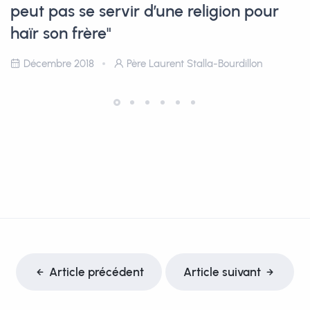
peut pas se servir d’une religion pour
haïr son frère"
Décembre 2018
Père Laurent Stalla-Bourdillon
Article précédent
Article suivant