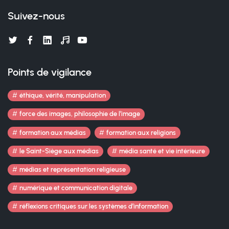
Suivez-nous
Points de vigilance
éthique, vérité, manipulation
force des images, philosophie de l’image
formation aux médias
formation aux religions
le Saint-Siège aux médias
média santé et vie intérieure
médias et représentation religieuse
numérique et communication digitale
réflexions critiques sur les systèmes d’information