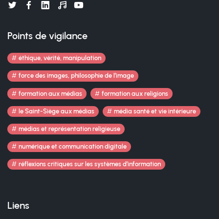
Points de vigilance
éthique, vérité, manipulation
force des images, philosophie de l’image
formation aux médias
formation aux religions
le Saint-Siège aux médias
média santé et vie intérieure
médias et représentation religieuse
numérique et communication digitale
réflexions critiques sur les systèmes d’information
Liens