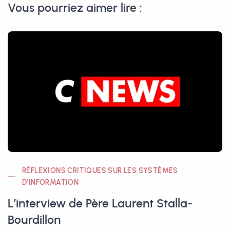
Vous pourriez aimer lire :
RÉFLEXIONS CRITIQUES SUR LES SYSTÈMES
D’INFORMATION
L’interview de Père Laurent Stalla-
Bourdillon