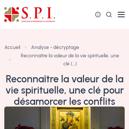
Panneau de gestion des cookies
Accueil
Analyse - décryptage
Reconnaître la valeur de la vie spirituelle, une
clé (…)
Reconnaître la valeur de la
vie spirituelle, une clé pour
désamorcer les conflits
31 octobre 2020