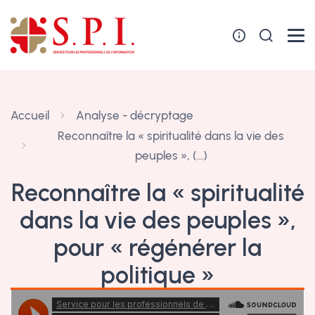
Panneau de gestion des cookies
Accueil
Analyse - décryptage
Reconnaître la « spiritualité dans la vie des
peuples », (…)
Reconnaître la « spiritualité
dans la vie des peuples »,
pour « régénérer la
politique »
20 avril 2021