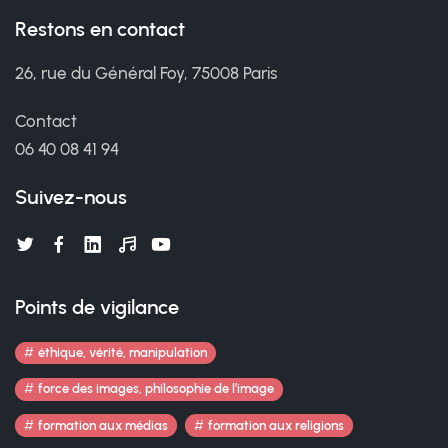
Restons en contact
26, rue du Général Foy, 75008 Paris
Contact
06 40 08 41 94
Suivez-nous
Points de vigilance
éthique, vérité, manipulation
force des images, philosophie de l’image
formation aux médias
formation aux religions