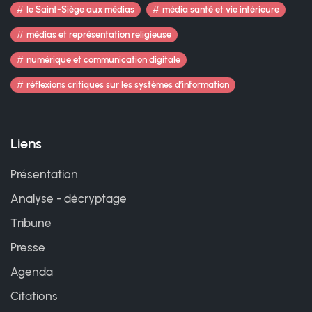
le Saint-Siège aux médias
média santé et vie intérieure
médias et représentation religieuse
numérique et communication digitale
réflexions critiques sur les systèmes d’information
Liens
Présentation
Analyse - décryptage
Tribune
Presse
Agenda
Citations