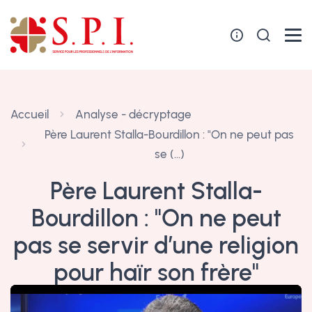
Panneau de gestion des cookies
Accueil
Analyse - décryptage
Père Laurent Stalla-Bourdillon : "On ne peut pas
se (…)
Père Laurent Stalla-
Bourdillon : "On ne peut
pas se servir d’une religion
pour haïr son frère"
25 décembre 2018