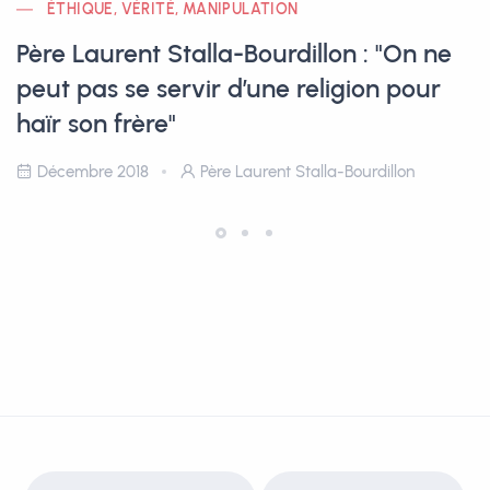
ÉTHIQUE, VÉRITÉ, MANIPULATION
Père Laurent Stalla-Bourdillon : "On ne
peut pas se servir d’une religion pour
haïr son frère"
Décembre 2018
Père Laurent Stalla-Bourdillon