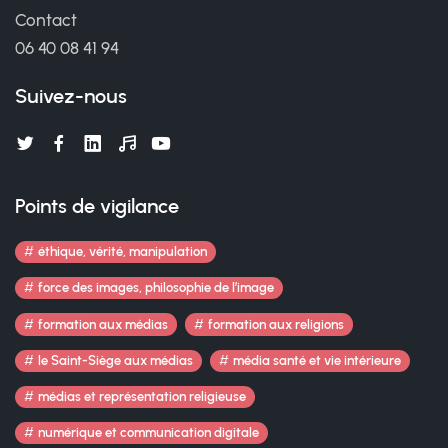
Contact
06 40 08 41 94
Suivez-nous
Points de vigilance
éthique, vérité, manipulation
force des images, philosophie de l’image
formation aux médias
formation aux religions
le Saint-Siège aux médias
média santé et vie intérieure
médias et représentation religieuse
numérique et communication digitale