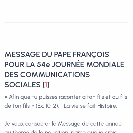
MESSAGE DU PAPE FRANÇOIS
POUR LA 54e JOURNÉE MONDIALE
DES COMMUNICATIONS
SOCIALES
[
1
]
« Afin que tu puisses raconter à ton fils et au fils
de ton fils » (Ex. 10, 2). La vie se fait Histoire.
Je veux consacrer le Message de cette année
au thème de la narration, parce que je crois