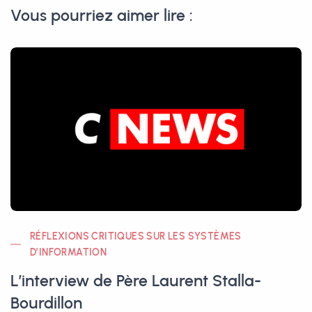
Vous pourriez aimer lire :
RÉFLEXIONS CRITIQUES SUR LES SYSTÈMES
D’INFORMATION
L’interview de Père Laurent Stalla-
Bourdillon