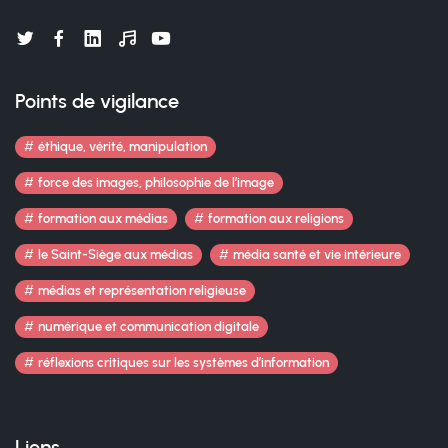
Points de vigilance
éthique, vérité, manipulation
force des images, philosophie de l’image
formation aux médias
formation aux religions
le Saint-Siège aux médias
média santé et vie intérieure
médias et représentation religieuse
numérique et communication digitale
réflexions critiques sur les systèmes d’information
Liens