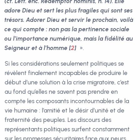
(cf. Lett. enc. Redemptor hominis, n. 14). Elle
adore Dieu et sert les plus fragiles qui sont ses
trésors. Adorer Dieu et servir le prochain, voilà
ce qui compte : non pas la pertinence sociale
ou l’importance numérique, mais la fidélité au
Seigneur et à l’homme
[
2
]
».
Si les considérations seulement politiques se
révèlent finalement incapables de produire le
début d’une solution à la crise migratoire, c’est
au fond qu’elles ne savent pas prendre en
compte les composants incontournables de la
vie humaine : l’amitié et le désir d’unité et de
fraternité des peuples. Les discours des
représentants politiques surfent constamment
sur les promesses sécuritaires face aux peurs,