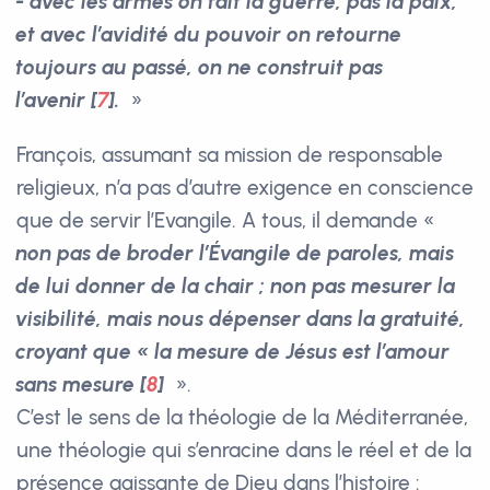
- avec les armes on fait la guerre, pas la paix,
et avec l’avidité du pouvoir on retourne
toujours au passé, on ne construit pas
l’avenir
[
7
]
.
»
François, assumant sa mission de responsable
religieux, n’a pas d’autre exigence en conscience
que de servir l’Evangile. A tous, il demande «
non pas de broder l’Évangile de paroles, mais
de lui donner de la chair ; non pas mesurer la
visibilité, mais nous dépenser dans la gratuité,
croyant que « la mesure de Jésus est l’amour
sans mesure
[
8
]
».
C’est le sens de la théologie de la Méditerranée,
une théologie qui s’enracine dans le réel et de la
présence agissante de Dieu dans l’histoire :