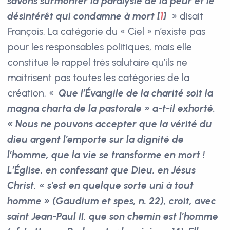
savons surmonter la paralysie de la peur et le
désintérêt qui condamne à mort
[
1
]
» disait
François. La catégorie du « Ciel » n’existe pas
pour les responsables politiques, mais elle
constitue le rappel très salutaire qu’ils ne
maitrisent pas toutes les catégories de la
création. «
Que l’Évangile de la charité soit la
magna charta de la pastorale » a-t-il exhorté.
« Nous ne pouvons accepter que la vérité du
dieu argent l’emporte sur la dignité de
l’homme, que la vie se transforme en mort !
L’Église, en confessant que Dieu, en Jésus
Christ, « s’est en quelque sorte uni à tout
homme » (Gaudium et spes, n. 22), croit, avec
saint Jean-Paul II, que son chemin est l’homme