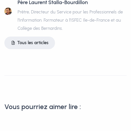
Père Laurent Stalla-Bourdillon
Prêtre, Directeur du Service pour les Professionnels de
l’Information. Formateur à l’ISFEC Ile-de-France et au
Collège des Bernardins.
Tous les articles
Vous pourriez aimer lire :