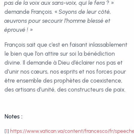
pas de la voix aux sans-voix, qui le fera ?
»
demande François. «
Soyons de leur côté,
œuvrons pour secourir l’homme blessé et
éprouvé !
»
François sait que c’est en faisant inlassablement
le bien que l’on attire sur soi la bénédiction
divine. Il demande à Dieu d’éclairer nos pas et
d’unir nos cœurs, nos esprits et nos forces pour
être ensemble des prophètes de coexistence,
des artisans d’unité, des constructeurs de paix.
Notes :
[
1
]
https://www.vatican.va/content/francesco/fr/speec