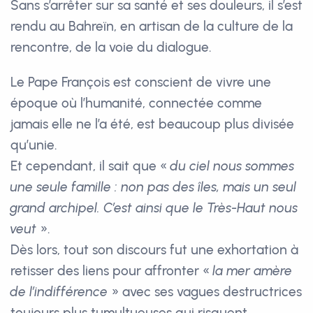
Sans s’arrêter sur sa santé et ses douleurs, il s’est
rendu au Bahreïn, en artisan de la culture de la
rencontre, de la voie du dialogue.
Le Pape François est conscient de vivre une
époque où l’humanité, connectée comme
jamais elle ne l’a été, est beaucoup plus divisée
qu’unie.
Et cependant, il sait que «
du ciel nous sommes
une seule famille : non pas des îles, mais un seul
grand archipel. C’est ainsi que le Très-Haut nous
veut
».
Dès lors, tout son discours fut une exhortation à
retisser des liens pour affronter «
la mer amère
de l’indifférence
» avec ses vagues destructrices
toujours plus tumultueuses qui risquent