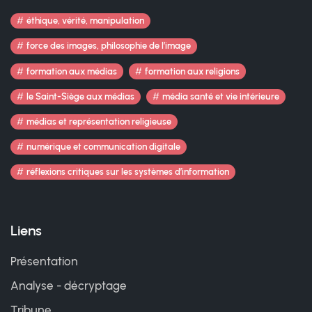
éthique, vérité, manipulation
force des images, philosophie de l’image
formation aux médias
formation aux religions
le Saint-Siège aux médias
média santé et vie intérieure
médias et représentation religieuse
numérique et communication digitale
réflexions critiques sur les systèmes d’information
Liens
Présentation
Analyse - décryptage
Tribune