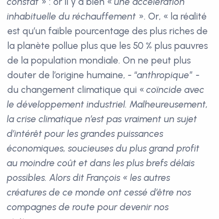
constat
» : or il y a bien «
une accélération
inhabituelle du réchauffement
». Or, « la réalité
est qu’un faible pourcentage des plus riches de
la planète pollue plus que les 50 % plus pauvres
de la population mondiale. On ne peut plus
douter de l’origine humaine, - “
anthropique
” -
du changement climatique qui «
coïncide avec
le développement industriel. Malheureusement,
la crise climatique n’est pas vraiment un sujet
d’intérêt pour les grandes puissances
économiques, soucieuses du plus grand profit
au moindre coût et dans les plus brefs délais
possibles. Alors dit François « les autres
créatures de ce monde ont cessé d’être nos
compagnes de route pour devenir nos