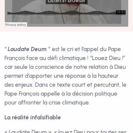
“
Laudate Deum
” est le cri et l’appel du Pape
François face au défi climatique ! “Louez Dieu !”
car seule la conscience de notre relation à Dieu
permet d’apporter une réponse à la hauteur
des enjeux. Dans ce texte court et percutant, le
Pape François appelle à la décision politique
pour affronter la crise climatique.
La réalité infalsifiable
«
Laudate Deum
», «
louez Dieu pour toutes ses