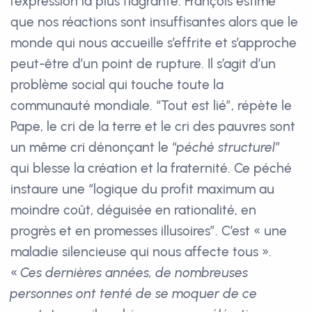
l’expression la plus flagrante. François estime
que nos réactions sont insuffisantes alors que le
monde qui nous accueille s’effrite et s’approche
peut-être d’un point de rupture. Il s’agit d’un
problème social qui touche toute la
communauté mondiale. “Tout est lié”, répète le
Pape, le cri de la terre et le cri des pauvres sont
un même cri dénonçant le “
péché structurel
”
qui blesse la création et la fraternité. Ce péché
instaure une “logique du profit maximum au
moindre coût, déguisée en rationalité, en
progrès et en promesses illusoires”. C’est « une
maladie silencieuse qui nous affecte tous ».
«
Ces dernières années, de nombreuses
personnes ont tenté de se moquer de ce