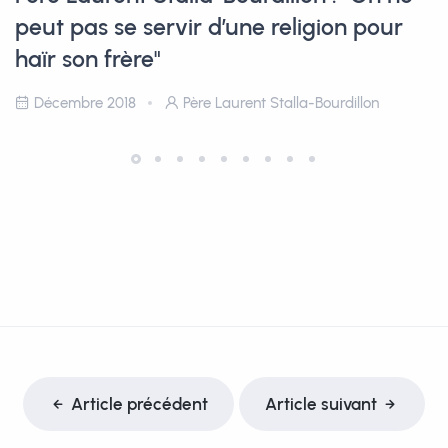
peut pas se servir d’une religion pour
haïr son frère"
Décembre 2018
Père Laurent Stalla-Bourdillon
Article précédent
Article suivant