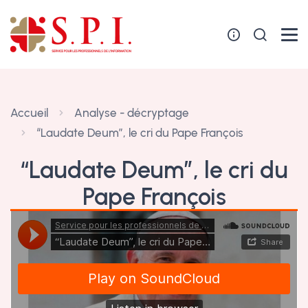
Panneau de gestion des cookies
Accueil
Analyse - décryptage
“Laudate Deum”, le cri du Pape François
“Laudate Deum”, le cri du
Pape François
9 octobre 2023