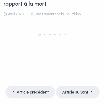
rapport à la mort
Avril 2020
Père Laurent Stalla-Bourdillon
Article précédent
Article suivant