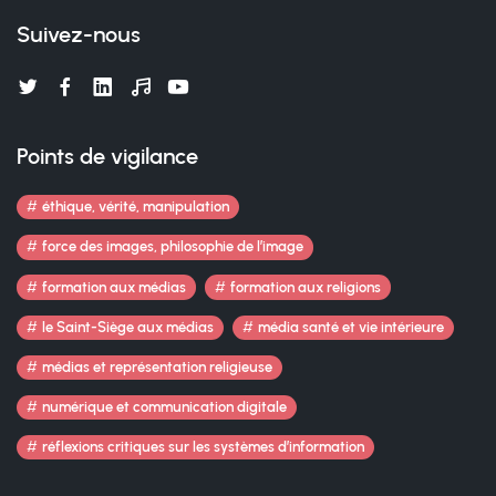
Suivez-nous
Points de vigilance
éthique, vérité, manipulation
force des images, philosophie de l’image
formation aux médias
formation aux religions
le Saint-Siège aux médias
média santé et vie intérieure
médias et représentation religieuse
numérique et communication digitale
réflexions critiques sur les systèmes d’information