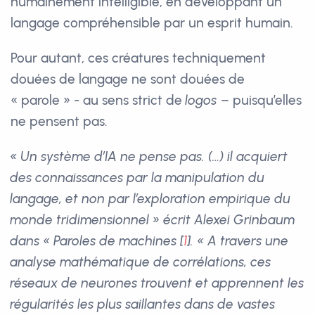
humainement intelligible, en développant un
langage compréhensible par un esprit humain.
Pour autant, ces créatures techniquement
douées de langage ne sont douées de
« parole » - au sens strict de
logos
– puisqu’elles
ne pensent pas.
« Un système d’IA ne pense pas. (…) il acquiert
des connaissances par la manipulation du
langage, et non par l’exploration empirique du
monde tridimensionnel » écrit Alexei Grinbaum
dans « Paroles de machines
[
1
]
. « A travers une
analyse mathématique de corrélations, ces
réseaux de neurones trouvent et apprennent les
régularités les plus saillantes dans de vastes