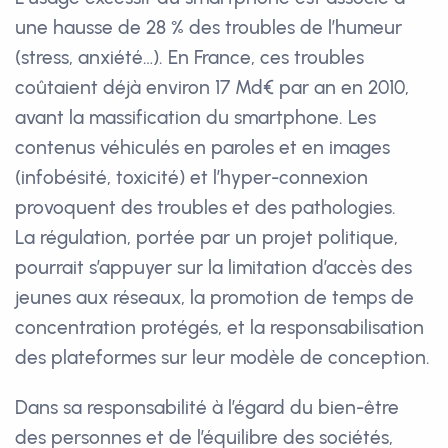
une hausse de 28 % des troubles de l’humeur
(stress, anxiété…). En France, ces troubles
coûtaient déjà environ 17 Md€ par an en 2010,
avant la massification du smartphone. Les
contenus véhiculés en paroles et en images
(infobésité, toxicité) et l’hyper-connexion
provoquent des troubles et des pathologies.
La régulation, portée par un projet politique,
pourrait s’appuyer sur la limitation d’accès des
jeunes aux réseaux, la promotion de temps de
concentration protégés, et la responsabilisation
des plateformes sur leur modèle de conception.
Dans sa responsabilité à l’égard du bien-être
des personnes et de l’équilibre des sociétés,