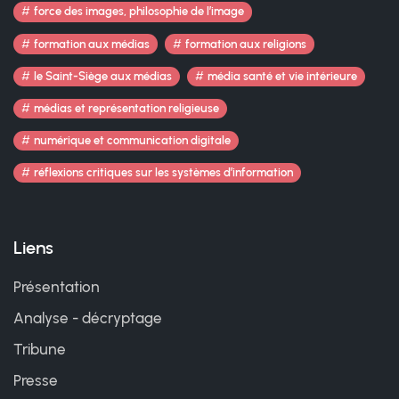
force des images, philosophie de l’image
formation aux médias
formation aux religions
le Saint-Siège aux médias
média santé et vie intérieure
médias et représentation religieuse
numérique et communication digitale
réflexions critiques sur les systèmes d’information
Liens
Présentation
Analyse - décryptage
Tribune
Presse