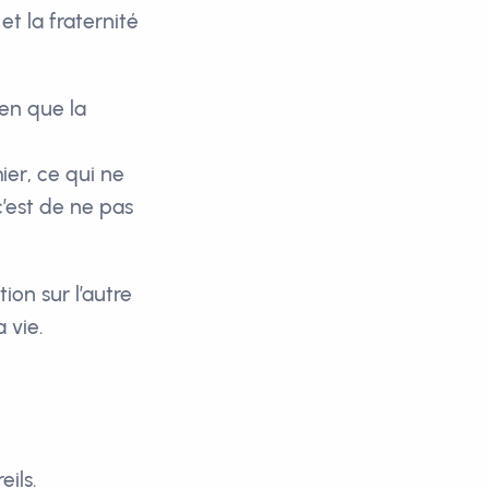
et la fraternité
ien que la
ier, ce qui ne
c’est de ne pas
on sur l’autre
 vie.
eils.