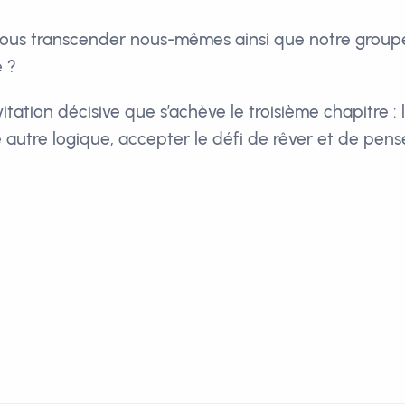
ous transcender nous-mêmes ainsi que notre group
 ?
vitation décisive que s’achève le troisième chapitre : l
 autre logique, accepter le défi de rêver et de pens