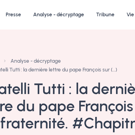
Presse
Analyse - décryptage
Tribune
Vie
Analyse - décryptage
telli Tutti : la dernière lettre du pape François sur (…)
atelli Tutti : la derni
tre du pape François
 fraternité. #Chapit