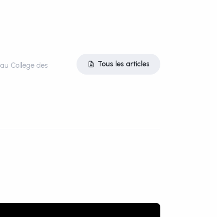
Tous les articles
t au Collège des