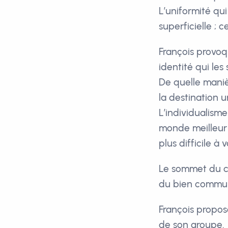
L’uniformité qui
superficielle ; c
François provo
identité qui les
De quelle manièr
la destination u
L’individualism
monde meilleur p
plus difficile à 
Le sommet du ch
du bien commun 
François propos
de son groupe.