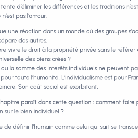
 tente d’éliminer les différences et les traditions n’e
e n’est pas l’amour.
que une réaction dans un monde où des groupes s’a
 sépare des autres.
e vivre le droit à la propriété privée sans le référer
niverselle des biens créés ?
e ou la somme des intérêts individuels ne peuvent pa
our toute l’humanité. L’individualisme est pour Franç
vaincre. Son coût social est exorbitant.
apitre paraît dans cette question : comment faire pr
sur le bien individuel ?
e de définir l’humain comme celui qui sait se trans