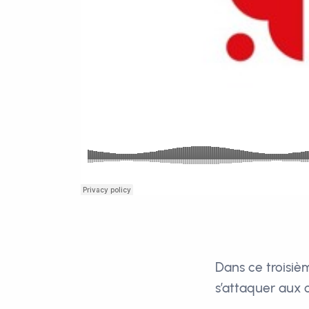
Dans ce troisi
s’attaquer aux c