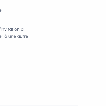
e
’invitation à
er à une autre