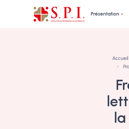
Panneau de gestion des cookies
Présentation
Accueil
Fra
Fr
let
la