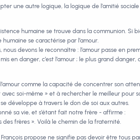
pter une autre logique, la logique de l’amitié sociale 
existence humaine se trouve dans la communion. Si b
e humaine se caractérise par l’amour.
s, nous devons le reconnaître : l’amour passe en prem
 mis en danger, c’est l’amour ; le plus grand danger, 
 l’amour comme la capacité de concentrer son attenti
nt avec soi-même » et à rechercher le meilleur pour sa
se développe à travers le don de soi aux autres.
nné sa vie, et s’étant fait notre frère - affirme :
 des frères ». Voilà le chemin de la fraternité.
rançois propose ne signifie pas devoir être tous par