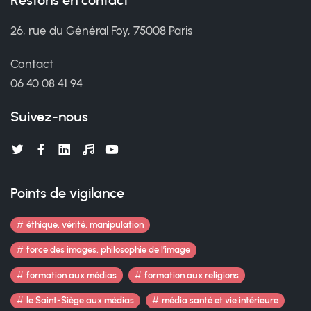
Restons en contact
26, rue du Général Foy, 75008 Paris
Contact
06 40 08 41 94
Suivez-nous
Points de vigilance
éthique, vérité, manipulation
force des images, philosophie de l’image
formation aux médias
formation aux religions
le Saint-Siège aux médias
média santé et vie intérieure