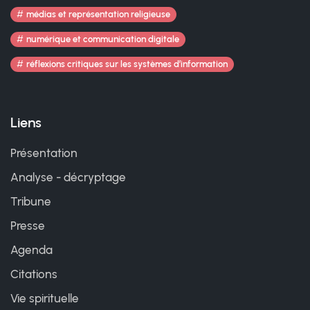
médias et représentation religieuse
numérique et communication digitale
réflexions critiques sur les systèmes d’information
Liens
Présentation
Analyse - décryptage
Tribune
Presse
Agenda
Citations
Vie spirituelle