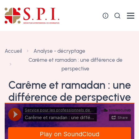
Panneau de gestion des cookies
Accueil
Analyse - décryptage
Carême et ramadan : une différence de
perspective
Carême et ramadan : une
différence de perspective
12 février 2024