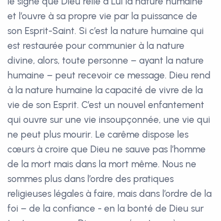
le signe que Dieu relie à Lui la nature humaine
et l’ouvre à sa propre vie par la puissance de
son Esprit-Saint. Si c’est la nature humaine qui
est restaurée pour communier à la nature
divine, alors, toute personne – ayant la nature
humaine – peut recevoir ce message. Dieu rend
à la nature humaine la capacité de vivre de la
vie de son Esprit. C’est un nouvel enfantement
qui ouvre sur une vie insoupçonnée, une vie qui
ne peut plus mourir. Le carême dispose les
cœurs à croire que Dieu ne sauve pas l’homme
de la mort mais dans la mort même. Nous ne
sommes plus dans l’ordre des pratiques
religieuses légales à faire, mais dans l’ordre de la
foi – de la confiance - en la bonté de Dieu sur