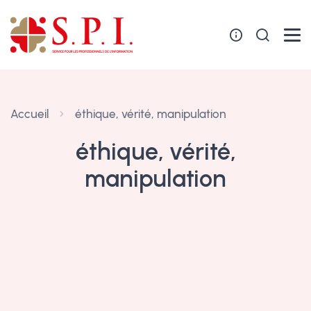
Panneau de gestion des cookies
Accueil
éthique, vérité, manipulation
éthique, vérité,
manipulation