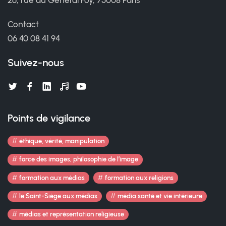
26, rue du Général Foy, 75008 Paris
Contact
06 40 08 41 94
Suivez-nous
Points de vigilance
éthique, vérité, manipulation
force des images, philosophie de l’image
formation aux médias
formation aux religions
le Saint-Siège aux médias
média santé et vie intérieure
médias et représentation religieuse