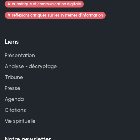
numérique et communication digitale
réflexions critiques sur les systèmes d’information
Liens
Présentation
Analyse - décryptage
Tribune
Presse
Agenda
Citations
Vie spirituelle
Notre newsletter