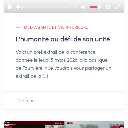
a
04:51
y
P
M
S
E
l
u
e
n
MÉDIA SANTÉ ET VIE INTÉRIEURE
a
t
t
t
y
e
t
e
L’humanité au défi de son unité
i
r
Voici un bref extrait de la conférence
n
f
donnée le jeudi 5 mars 2026, à la basilique
g
u
de Fourvière. « Je voudrais vous partager un
s
l
extrait de la (…)
l
s
c
17 mars
r
e
e
n