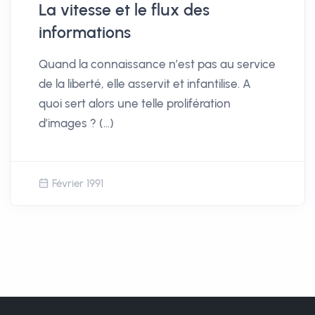
La vitesse et le flux des
informations
Quand la connaissance n’est pas au service
de la liberté, elle asservit et infantilise. A
quoi sert alors une telle prolifération
d’images ? (…)
Février 1991