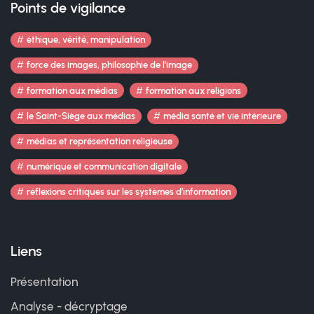
Points de vigilance
éthique, vérité, manipulation
force des images, philosophie de l’image
formation aux médias
formation aux religions
le Saint-Siège aux médias
média santé et vie intérieure
médias et représentation religieuse
numérique et communication digitale
réflexions critiques sur les systèmes d’information
Liens
Présentation
Analyse - décryptage