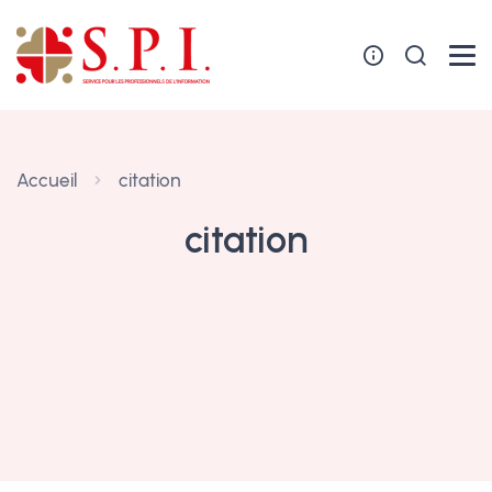
Panneau de gestion des cookies
Accueil
citation
citation