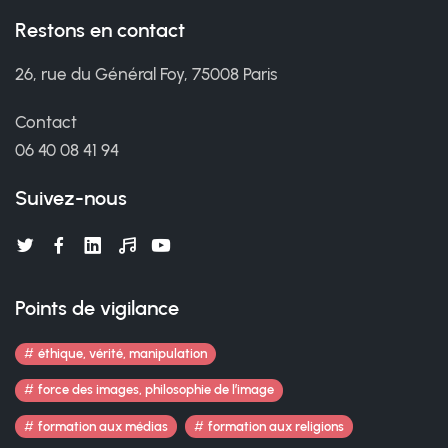
Restons en contact
26, rue du Général Foy, 75008 Paris
Contact
06 40 08 41 94
Suivez-nous
Points de vigilance
éthique, vérité, manipulation
force des images, philosophie de l’image
formation aux médias
formation aux religions