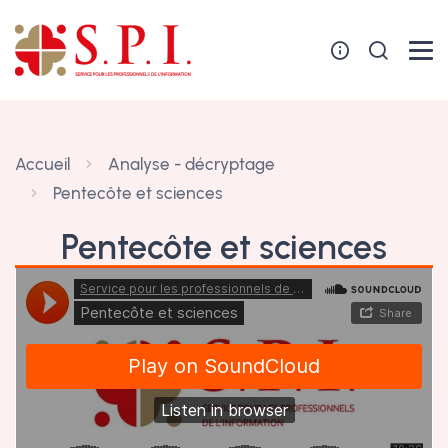
Panneau de gestion des cookies
Accueil
Analyse - décryptage
Pentecôte et sciences
Pentecôte et sciences
24 mai 2021