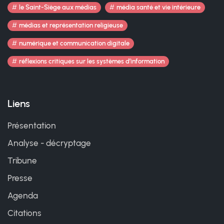
le Saint-Siège aux médias
média santé et vie intérieure
médias et représentation religieuse
numérique et communication digitale
réflexions critiques sur les systèmes d’information
Liens
Présentation
Analyse - décryptage
Tribune
Presse
Agenda
Citations