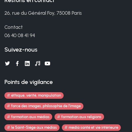
Restons en contact
26, rue du Général Foy, 75008 Paris
Contact
06 40 08 41 94
Suivez-nous
Points de vigilance
éthique, vérité, manipulation
force des images, philosophie de l’image
formation aux médias
formation aux religions
le Saint-Siège aux médias
média santé et vie intérieure