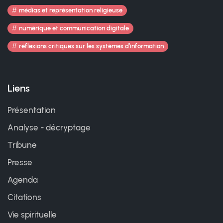
médias et représentation religieuse
numérique et communication digitale
réflexions critiques sur les systèmes d’information
Liens
Présentation
Analyse - décryptage
Tribune
Presse
Agenda
Citations
Vie spirituelle