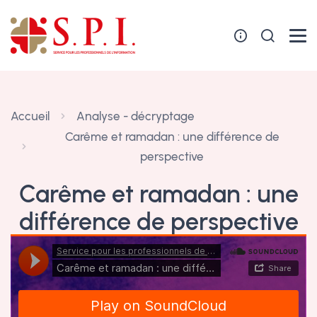
Panneau de gestion des cookies
Accueil
Analyse - décryptage
Carême et ramadan : une différence de
perspective
Carême et ramadan : une
différence de perspective
12 février 2024