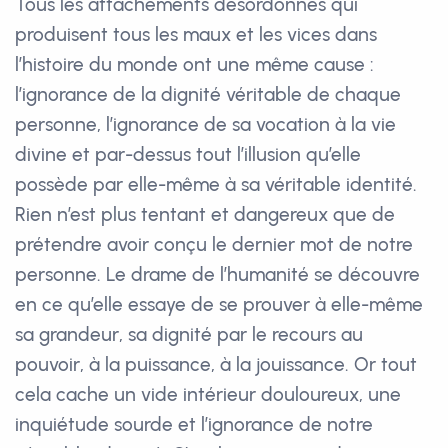
Tous les attachements désordonnés qui
produisent tous les maux et les vices dans
l’histoire du monde ont une même cause :
l’ignorance de la dignité véritable de chaque
personne, l’ignorance de sa vocation à la vie
divine et par-dessus tout l’illusion qu’elle
possède par elle-même à sa véritable identité.
Rien n’est plus tentant et dangereux que de
prétendre avoir conçu le dernier mot de notre
personne. Le drame de l’humanité se découvre
en ce qu’elle essaye de se prouver à elle-même
sa grandeur, sa dignité par le recours au
pouvoir, à la puissance, à la jouissance. Or tout
cela cache un vide intérieur douloureux, une
inquiétude sourde et l’ignorance de notre